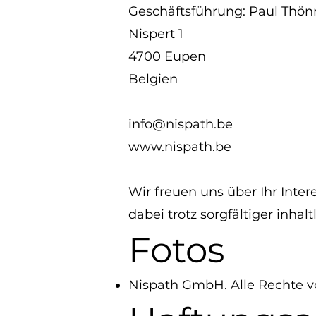
Geschäftsführung: Paul Thön
Nispert 1
4700 Eupen
Belgien
info@nispath.be
www.nispath.be
Wir freuen uns über Ihr Inte
dabei trotz sorgfältiger inha
Fotos
Nispath GmbH. Alle Rechte v