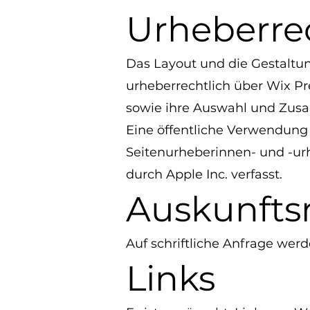
Urheberre
Das Layout und die Gestaltun
urheberrechtlich über Wix Pr
sowie ihre Auswahl und Zus
Eine öffentliche Verwendung
Seitenurheberinnen- und -ur
durch Apple Inc. verfasst.
Auskunfts
Auf schriftliche Anfrage werd
Links