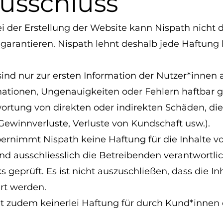
usschluss
bei der Erstellung der Website kann Nispath nicht d
garantieren. Nispath lehnt deshalb jede Haftung
ind nur zur ersten Information der Nutzer*innen 
mationen, Ungenauigkeiten oder Fehlern haftbar
ortung von direkten oder indirekten Schäden, di
ewinnverluste, Verluste von Kundschaft usw.).
übernimmt Nispath keine Haftung für die Inhalte v
sind ausschliesslich die Betreibenden verantwortli
 geprüft. Es ist nicht auszuschließen, dass die I
rt werden.
 zudem keinerlei Haftung für durch Kund*innen e