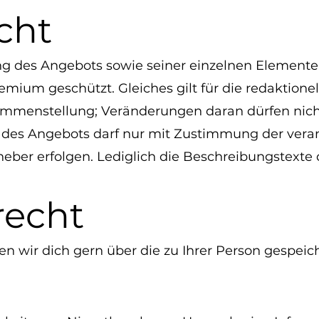
cht
g des Angebots sowie seiner einzelnen Elemente 
emium geschützt. Gleiches gilt für die redaktione
ammenstellung; Veränderungen daran dürfen ni
 des Angebots darf nur mit Zustimmung der vera
heber erfolgen. Lediglich die Beschreibungstext
recht
en wir dich gern über die zu Ihrer Person gespei