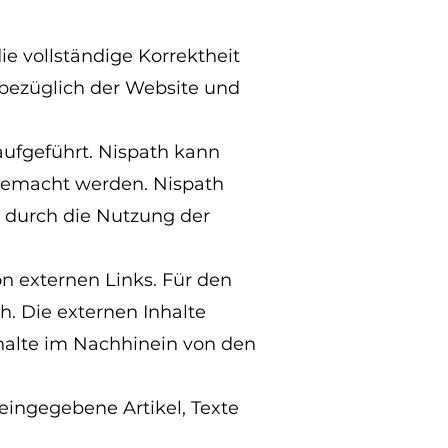
ie vollständige Korrektheit
 bezüglich der Website und
aufgeführt. Nispath kann
 gemacht werden. Nispath
e durch die Nutzung der
on externen Links. Für den
ch. Die externen Inhalte
nhalte im Nachhinein von den
ingegebene Artikel, Texte