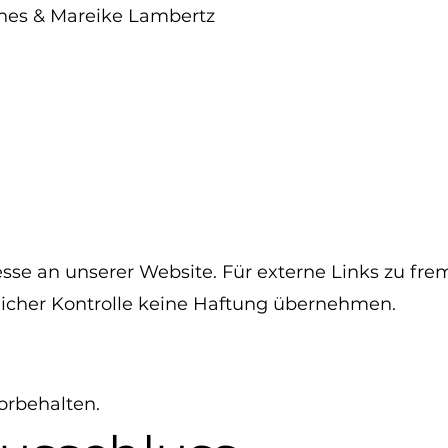
nes & Mareike Lambertz
resse an unserer Website. Für externe Links zu fr
ltlicher Kontrolle keine Haftung übernehmen.
orbehalten.