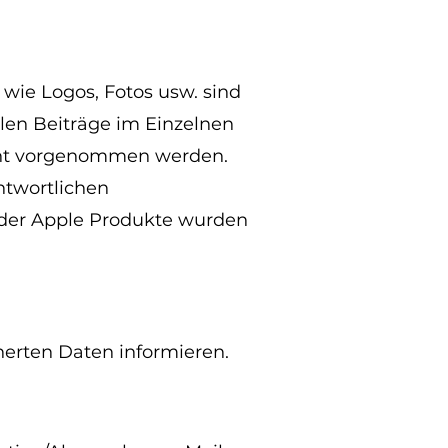
wie Logos, Fotos usw. sind
llen Beiträge im Einzelnen
cht vorgenommen werden.
ntwortlichen
e der Apple Produkte wurden
cherten Daten informieren.