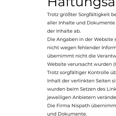
Haftungsa
Trotz größter Sorgfältigkeit 
aller Inhalte und Dokumente 
der Inhalte ab.
Die Angaben in der Website s
nicht wegen fehlender Infor
übernimmt nicht die Verantw
Website verursacht wurden (G
Trotz sorgfältiger Kontrolle 
Inhalt der verlinkten Seiten 
wurden beim Setzen des Links
jeweiligen Anbietern verände
Die Firma Nispath übernimmt
und Dokumente.